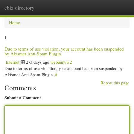
ebiz directory
Togg
navi
Home
1
Due to terms of use violation, your account has been suspended
by Akismet Anti-Spam Plugin.
Internet
273 days ago
webuniww2
Due to terms of use violation, your account has been suspended by
Akismet Anti-Spam Plugin.
#
Report this page
Comments
Submit a Comment