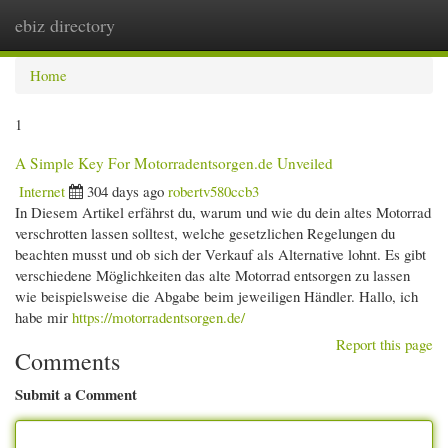
ebiz directory
Togg
navi
Home
1
A Simple Key For Motorradentsorgen.de Unveiled
Internet
304 days ago
robertv580ccb3
In Diesem Artikel erfährst du, warum und wie du dein altes Motorrad
verschrotten lassen solltest, welche gesetzlichen Regelungen du
beachten musst und ob sich der Verkauf als Alternative lohnt. Es gibt
verschiedene Möglichkeiten das alte Motorrad entsorgen zu lassen
wie beispielsweise die Abgabe beim jeweiligen Händler. Hallo, ich
habe mir
https://motorradentsorgen.de/
Report this page
Comments
Submit a Comment