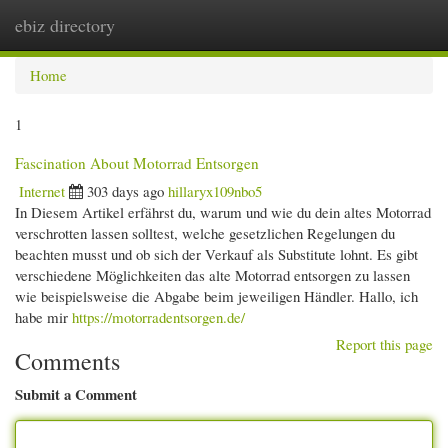
ebiz directory
Togg
navi
Home
1
Fascination About Motorrad Entsorgen
Internet
303 days ago
hillaryx109nbo5
In Diesem Artikel erfährst du, warum und wie du dein altes Motorrad
verschrotten lassen solltest, welche gesetzlichen Regelungen du
beachten musst und ob sich der Verkauf als Substitute lohnt. Es gibt
verschiedene Möglichkeiten das alte Motorrad entsorgen zu lassen
wie beispielsweise die Abgabe beim jeweiligen Händler. Hallo, ich
habe mir
https://motorradentsorgen.de/
Report this page
Comments
Submit a Comment