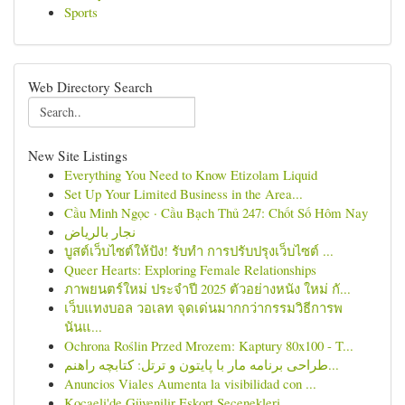
Sports
Web Directory Search
New Site Listings
Everything You Need to Know Etizolam Liquid
Set Up Your Limited Business in the Area...
Cầu Minh Ngọc · Cầu Bạch Thủ 247: Chốt Số Hôm Nay
نجار بالرياض
บูสต์เว็บไซต์ให้ปัง! รับทำ การปรับปรุงเว็บไซต์ ...
Queer Hearts: Exploring Female Relationships
ภาพยนตร์ใหม่ ประจำปี 2025 ตัวอย่างหนัง ใหม่ กั...
เว็บแทงบอล วอเลท จุดเด่นมากกว่ากรรมวิธีการพ
นันแ...
Ochrona Roślin Przed Mrozem: Kaptury 80x100 - T...
طراحی برنامه مار با پایتون و ترتل: کتابچه راهنم...
Anuncios Viales Aumenta la visibilidad con ...
Kocaeli'de Güvenilir Eskort Seçenekleri