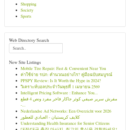
Shopping
Society
Sports
Web Directory Search
New Site Listings
Mobile Tire Repair: Fast & Convenient Near You
ค่าใช้จ่าย รปภ: คำนวณอย่างไร? คู่มือฉบับสมบูรณ์
PPSPY Review: Is It Worth the Hype in 2024?
วิเคราะห์บอลประจำวันพุธที่ 1 เมษายน 2569
Intelligent Pricing Software : Enhance You...
مفرش سرير صيفي كوثر جاكار فاخر مفرد ونص 4 قطع
-...
Nederlandse Ad Networks: Een Overzicht voor 2026
كلايف كريستيان - العبادي للعطور
Understanding Health Insurance for Senior Citizens
대전/대구 출장 마사지, 최고의 휴식을 경험하세요!