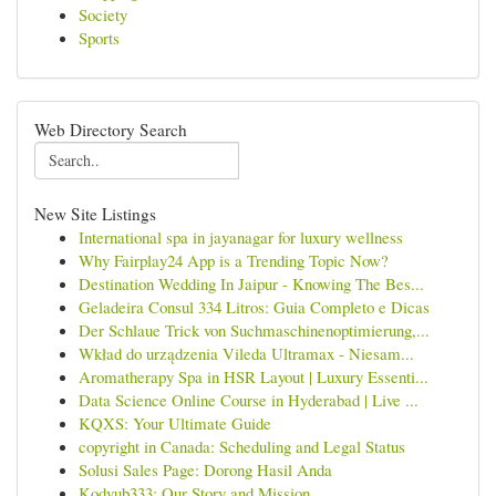
Society
Sports
Web Directory Search
New Site Listings
International spa in jayanagar for luxury wellness
Why Fairplay24 App is a Trending Topic Now?
Destination Wedding In Jaipur - Knowing The Bes...
Geladeira Consul 334 Litros: Guia Completo e Dicas
Der Schlaue Trick von Suchmaschinenoptimierung,...
Wkład do urządzenia Vileda Ultramax - Niesam...
Aromatherapy Spa in HSR Layout | Luxury Essenti...
Data Science Online Course in Hyderabad | Live ...
KQXS: Your Ultimate Guide
copyright in Canada: Scheduling and Legal Status
Solusi Sales Page: Dorong Hasil Anda
Kodyub333: Our Story and Mission