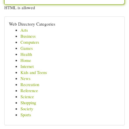
HTML is allowed
Web Directory Categories
Arts
Business
Computers
Games
Health
Home
Internet
Kids and Teens
News
Recreation
Reference
Science
Shopping
Society
Sports