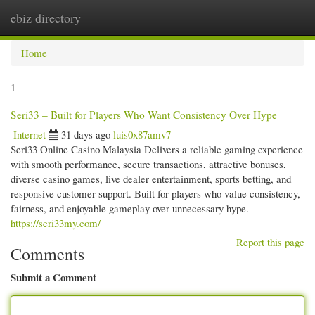
ebiz directory
Togg
navi
Home
1
Seri33 – Built for Players Who Want Consistency Over Hype
Internet
31 days ago
luis0x87amv7
Seri33 Online Casino Malaysia Delivers a reliable gaming experience
with smooth performance, secure transactions, attractive bonuses,
diverse casino games, live dealer entertainment, sports betting, and
responsive customer support. Built for players who value consistency,
fairness, and enjoyable gameplay over unnecessary hype.
https://seri33my.com/
Report this page
Comments
Submit a Comment