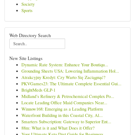
Society
Sports
Web Directory Search
New Site Listings
Dynamic Rate System: Enhance Your Boutiqu...
Grounding Sheets USA: Lowering Inflammation Hol...
Atrakcyjny Kredyt: Czy Warto Się Zaciągnąć?
PKVGames23: The Ultimate Complete Essential Gui...
BrightMeds GLP-1
Midland’s Refinery & Petrochemical Complex Po...
Locate Leading Office Maid Companies Near...
Winnow168: Emerging as a Leading Platform
Waterfront Building in this Coastal City, Al...
Smarters Subscription: Gateway to Superior Ent...
88m: What is it and What Does it Offer?
Your Ultimate Keto Diet Guide for Beginners