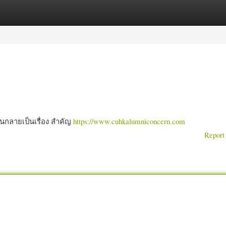
gories
Register
Login
ั้นกลายเป็นเรื่อง สำคัญ
https://www.cuhkalumniconcern.com
Report 