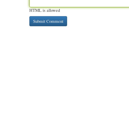
HTML is allowed