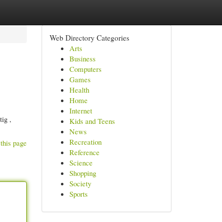
Web Directory Categories
Arts
Business
Computers
Games
Health
Home
Internet
ig ,
Kids and Teens
News
Recreation
this page
Reference
Science
Shopping
Society
Sports