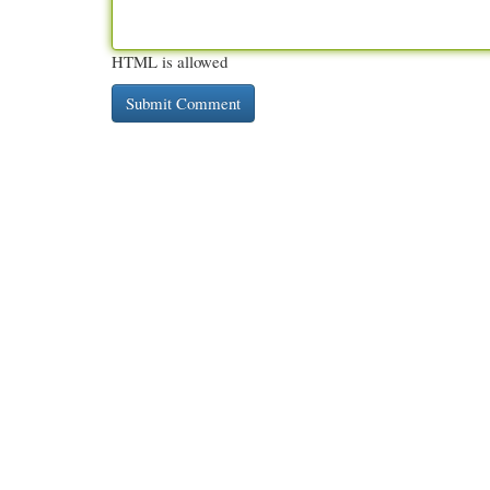
HTML is allowed