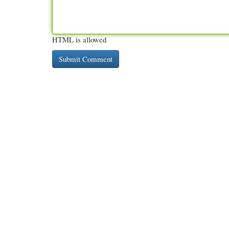
HTML is allowed