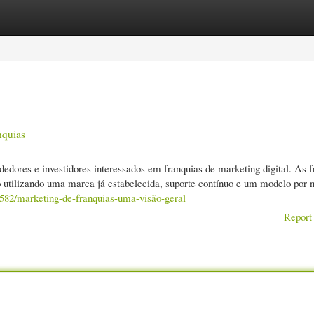
gories
Register
Login
nquias
dores e investidores interessados em franquias de marketing digital. As f
 utilizando uma marca já estabelecida, suporte contínuo e um modelo por 
3582/marketing-de-franquias-uma-visão-geral
Report 