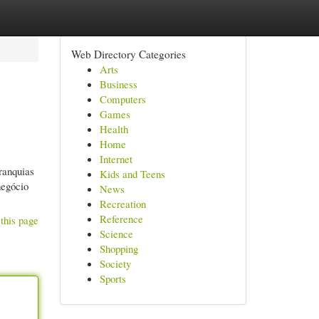
Web Directory Categories
Arts
Business
Computers
Games
Health
Home
Internet
ranquias
Kids and Teens
negócio
News
Recreation
Reference
this page
Science
Shopping
Society
Sports