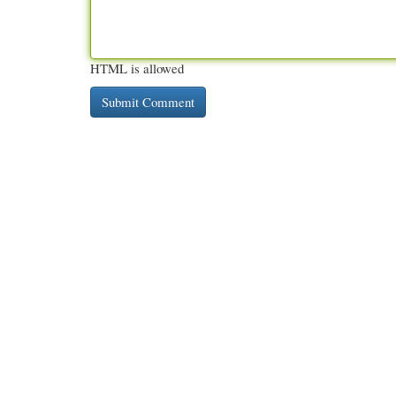
HTML is allowed